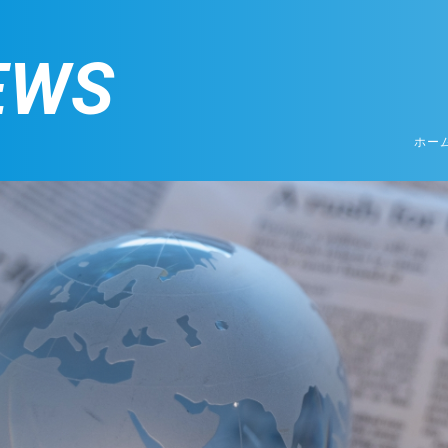
EWS
ホー