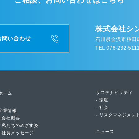
株式会社シ
お問い合わせ
石川県金沢市桜田町
TEL 076-232-511
サステナビリティ
ホーム
- 環境
- 社会
企業情報
- リスクマネジメン
- 会社概要
- 私たちのめざす姿
ニュース
- 社長メッセージ