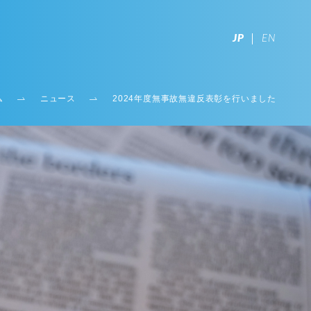
JP
EN
ム
ニュース
2024年度無事故無違反表彰を行いました