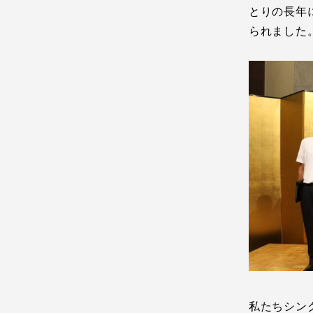
とりの長年
られました
私たちシン