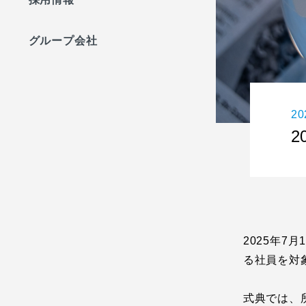
グループ会社
20
2
2025年
る社員を対
式典では、