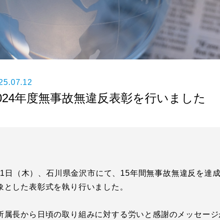
25.07.12
024年度無事故無違反表彰を行いました
7月11日（木）、石川県金沢市にて、15年間無事故無違反を
象とした表彰式を執り行いました。
所属長から日頃の取り組みに対する労いと感謝のメッセージ